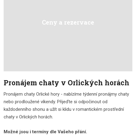
Ceny a rezervace
Pronájem chaty v Orlických horách
Pronájem chaty Orlické hory - nabízíme týdenní pronájmy chaty
nebo prodloužené víkendy. Přijeďte si odpočinout od
každodenního shonu a užít si klidu v romantickém prostřední
chaty v Orlických horách.
Možné jsou i termíny dle Vašeho přání.